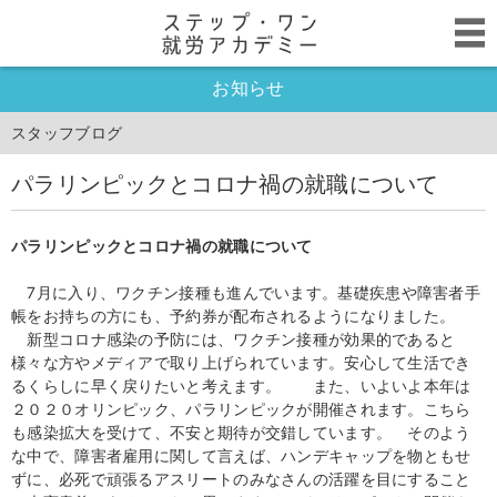
お知らせ
スタッフブログ
パラリンピックとコロナ禍の就職について
パラリンピックと
コロナ禍の就職について
7月に入り、ワクチン接種も進んでいます。基礎疾患や障害者手
帳をお持ちの方にも、予約券が配布されるようになりました。
新型コロナ感染の予防には、ワクチン接種が効果的であると
様々な方やメディアで取り上げられています。安心して生活でき
るくらしに早く戻りたいと考えます。 また、いよいよ本年は
２０２０オリンピック、パラリンピックが開催されます。こちら
も感染拡大を受けて、不安と期待が交錯しています。 そのよう
な中で、障害者雇用に関して言えば、ハンデキャップを物ともせ
ずに、必死で頑張るアスリートのみなさんの活躍を目にすること