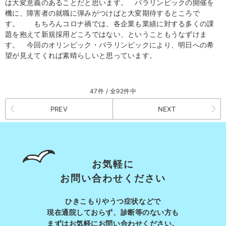
は大変意義のあることだと思います。 パラリンピックの開催を
機に、障害者の就職に弾みがつけばと大変期待するところで
す。 もちろんコロナ禍では、各企業も業績に対する多くの課
題を抱えて新規採用どころではない、ということもうなずけま
す。 今回のオリンピック・パラリンピックにより、明日への希
望が見えてくれば素晴らしいと思っています。
47件 / 全92件中
PREV
NEXT
お気軽に
お問い合わせください
ひきこもりやうつ症状などで
現在通院しておらず、診断等の
ない方も
まずはお気軽にお問い合わせください。