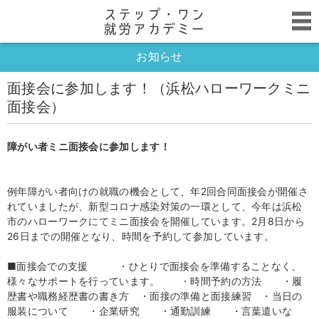
お知らせ
面接会に参加します！（浜松ハローワークミニ
面接会）
障がい者ミニ面接会に参加します！
例年障がい者向けの就職の機会として、年2回合同面接会が開催さ
れていましたが、新型コロナ感染対策の一環として、今年は浜松
市のハローワークにてミニ面接会を開催しています。2月8日から
26日までの開催となり、時間を予約して参加しています。
■面接会での支援 ・ひとりで面接会を準備することなく、
様々なサポートを行っています。 ・時間予約の方法 ・履
歴書や職務経歴書の書き方 ・面接の準備と面接練習 ・当日の
服装について ・企業研究 ・通勤訓練 ・言葉遣いな