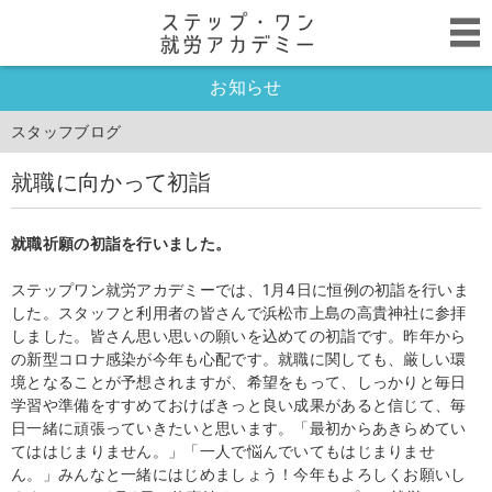
お知らせ
スタッフブログ
就職に向かって初詣
就職祈願の初詣を行いました。
ステップワン就労アカデミーでは、1月4日に恒例の初詣を行いま
した。スタッフと利用者の皆さんで浜松市上島の高貴神社に参拝
しました。皆さん思い思いの願いを込めての初詣です。昨年から
の新型コロナ感染が今年も心配です。就職に関しても、厳しい環
境となることが予想されますが、希望をもって、しっかりと毎日
学習や準備をすすめておけばきっと良い成果があると信じて、毎
日一緒に頑張っていきたいと思います。「最初からあきらめてい
てははじまりません。」「一人で悩んでいてもはじまりませ
ん。」みんなと一緒にはじめましょう！今年もよろしくお願いし