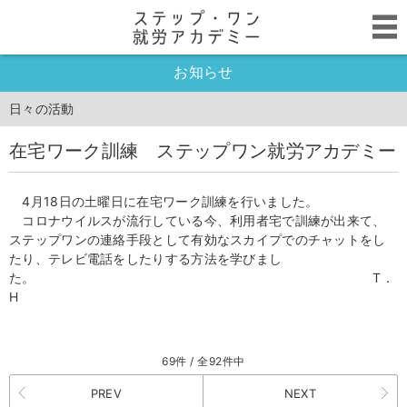
お知らせ
日々の活動
在宅ワーク訓練 ステップワン就労アカデミー
4月18日の土曜日に在宅ワーク訓練を行いました。
コロナウイルスが流行している今、利用者宅で訓練が出来て、
ステップワンの連絡手段として有効なスカイプでのチャットをし
たり、テレビ電話をしたりする方法を学びまし
た。 T．
H
69件 / 全92件中
PREV
NEXT