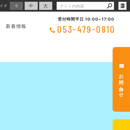
大
中
イズ
小
受付時間平日
10:00~17:00
新着情報
053-479-0810
お問い合わせ