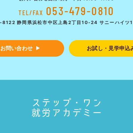
053-479-0810
TEL/FAX
3-8122 静岡県浜松市中区
上島2丁目10-24 サニーハイツ1
お問い合わせ
お試し・見学申込