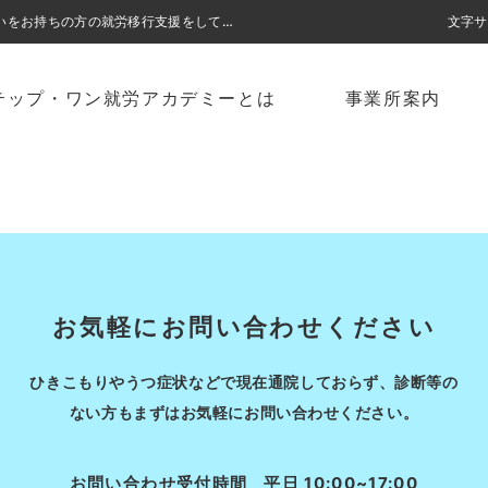
「働きたい」の一歩目を後押しします。ステップ・ワン就労アカデミーは障がいをお持ちの方の就労移行支援をしております。
文字サ
テップ・ワン就労アカデミーとは
事業所案内
お気軽に
お問い合わせください
ひきこもりやうつ症状などで
現在通院しておらず、診断等の
ない方も
まずはお気軽にお問い合わせください。
お問い合わせ受付時間
平日 10:00~17:00