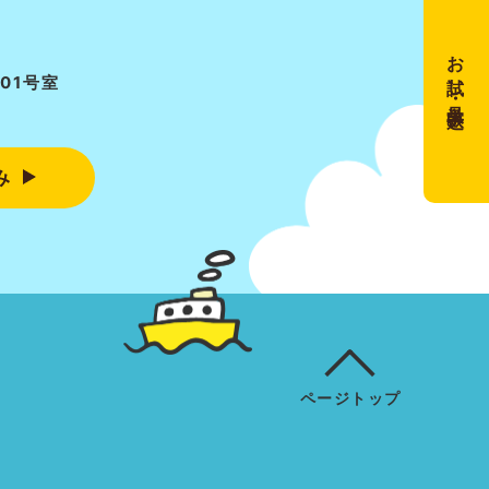
お試し・見学申込み
01号室
み
ページトップ